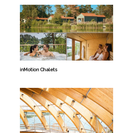
inMotion Chalets