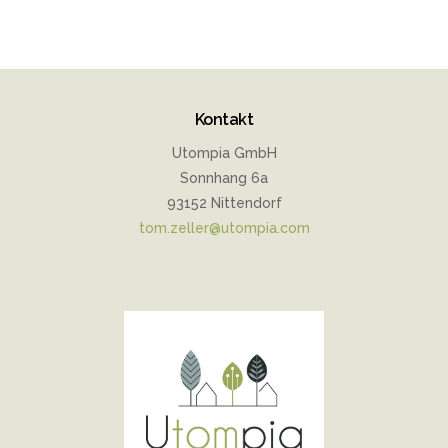
Kontakt
Utompia GmbH
Sonnhang 6a
93152 Nittendorf
tom.zeller@utompia.com