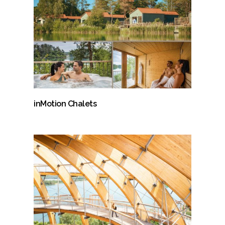
inMotion Chalets