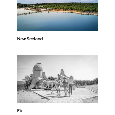
New Seeland
Eixi