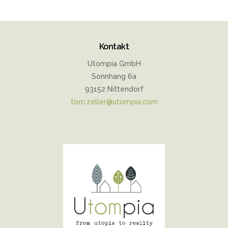
Kontakt
Utompia GmbH
Sonnhang 6a
93152 Nittendorf
tom.zeller@utompia.com