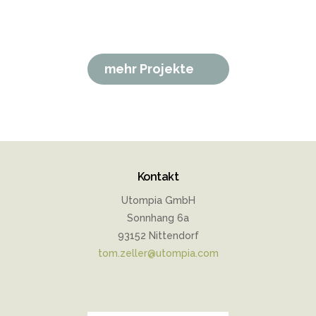
mehr Projekte
Kontakt
Utompia GmbH
Sonnhang 6a
93152 Nittendorf
tom.zeller@utompia.com